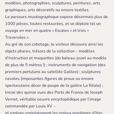
modèles, photographies, sculptures, peintures, arts
graphiques, arts décoratifs ou encore textiles.
Le parcours muséographique expose désormais plus de
1000 pièces, toutes restaurées, et se déploie tel un
voyage en mer en quatre « Escales » et trois «
Traversées ».
Au gré de son cabotage, le visiteur découvre ainsi les
objets phares, trésors de la collection – modèles
d’instruction et maquettes (du bateau-jouet au modèle
de plus de 5 mètres !) ; instruments de navigation (des
premiers portulans au satellite Galileo) ; sculptures
navales (imposantes figures de proue ou encore
spectaculaire décor de poupe de la galère La Réale) ;
treize des quinze vues des Ports de France de Joseph
Vernet, véritable oeuvre encyclopédique par l’image
commandée par Louis XV –
et explore conjointement les enjeux maritimes d’hier,