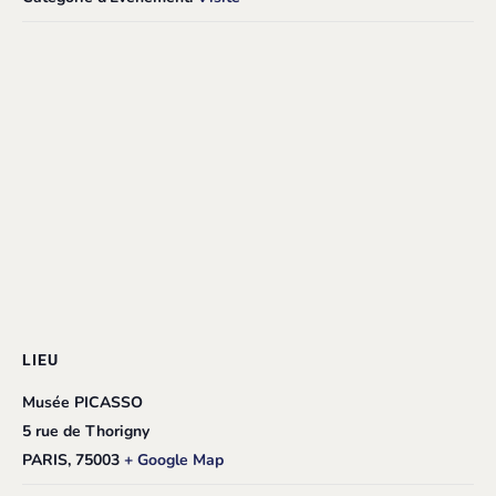
LIEU
Musée PICASSO
5 rue de Thorigny
PARIS
,
75003
+ Google Map